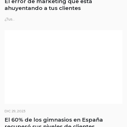
El error de marketing que está
ahuyentando a tus clientes
¿Tus...
DIC 29, 2023
El 60% de los gimnasios en España
recuperó sus niveles de clientes