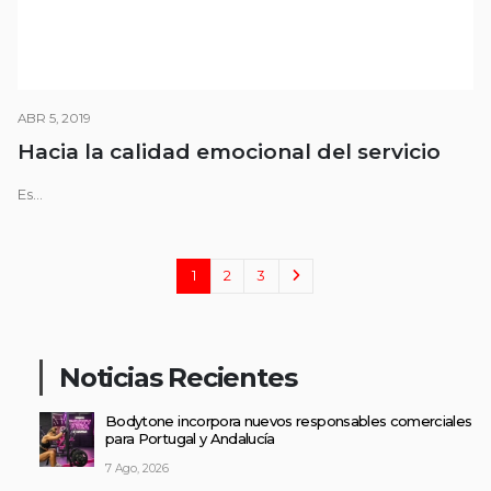
ABR 5, 2019
Hacia la calidad emocional del servicio
Es...
1
2
3
Noticias Recientes
Bodytone incorpora nuevos responsables comerciales
para Portugal y Andalucía
7 Ago, 2026