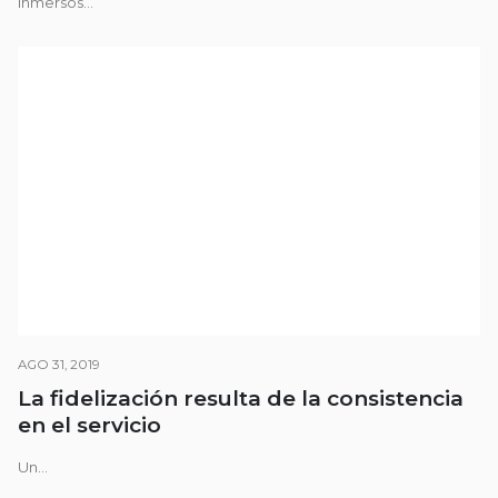
Inmersos...
AGO 31, 2019
La fidelización resulta de la consistencia
en el servicio
Un...