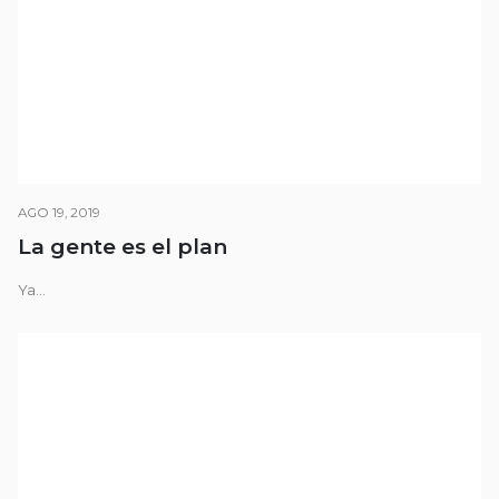
AGO 19, 2019
La gente es el plan
Ya...