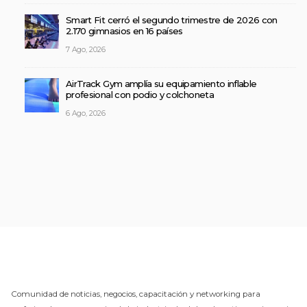
Smart Fit cerró el segundo trimestre de 2026 con
2.170 gimnasios en 16 países
7 Ago, 2026
AirTrack Gym amplía su equipamiento inflable
profesional con podio y colchoneta
6 Ago, 2026
Comunidad de noticias, negocios, capacitación y networking para