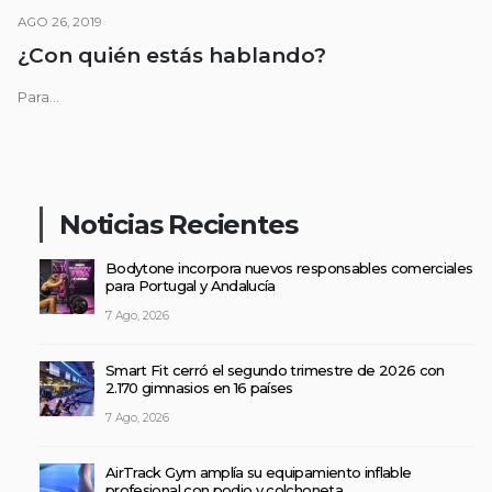
AGO 26, 2019
¿Con quién estás hablando?
Para...
Noticias Recientes
Bodytone incorpora nuevos responsables comerciales
para Portugal y Andalucía
7 Ago, 2026
Smart Fit cerró el segundo trimestre de 2026 con
2.170 gimnasios en 16 países
7 Ago, 2026
AirTrack Gym amplía su equipamiento inflable
profesional con podio y colchoneta