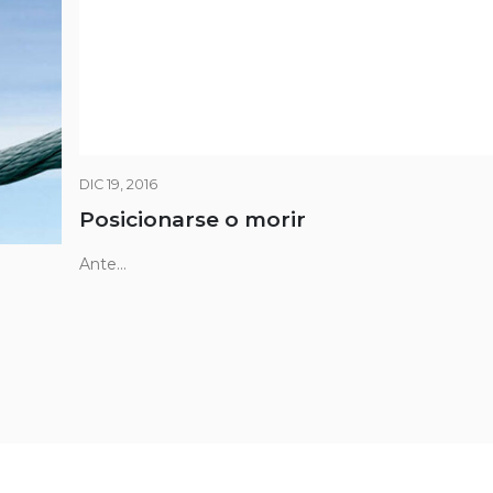
DIC 19, 2016
Posicionarse o morir
Ante...