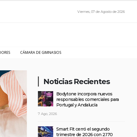
Viernes, 07 de Agosto de 2026
DORES
CÁMARA DE GIMNASIOS
Noticias Recientes
Bodytone incorpora nuevos
responsables comerciales para
Portugal y Andalucía
7 Ago, 2026
Smart Fit cerró el segundo
trimestre de 2026 con 2.170