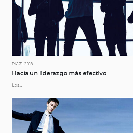
DIC 31, 2018
Hacia un liderazgo más efectivo
Los...