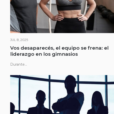
JUL 8, 2025
Vos desaparecés, el equipo se frena: el
liderazgo en los gimnasios
Durante...