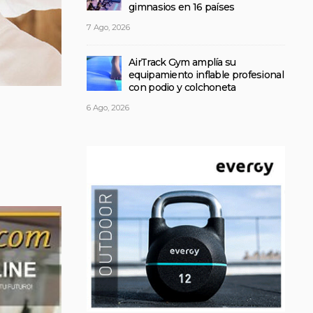
gimnasios en 16 países
7 Ago, 2026
AirTrack Gym amplía su
equipamiento inflable profesional
con podio y colchoneta
6 Ago, 2026