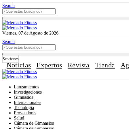
Search
Viernes, 07 de Agosto de 2026
Search
Secciones
Noticias
Expertos
Revista
Tienda
Ag
Lanzamientos
Investigaciones
Gimnasios
Internacionales
Tecnología
Proveedores
Salud
Cámara de Gimnasios
Cámara de Gimnasios