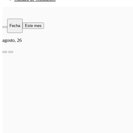
Fecha
Este mes
agosto, 26