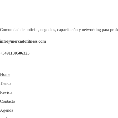
Comunidad de noticias, negocios, capacitación y networking para profe
info@mercadofitness.com
+5491130506325
Home
Tienda
Revista
Contacto
Agenda