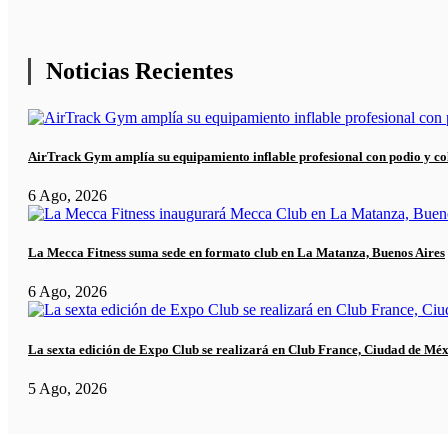
Noticias Recientes
AirTrack Gym amplía su equipamiento inflable profesional con podio y co
6 Ago, 2026
La Mecca Fitness suma sede en formato club en La Matanza, Buenos Aires
6 Ago, 2026
La sexta edición de Expo Club se realizará en Club France, Ciudad de Mé
5 Ago, 2026