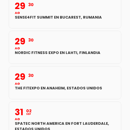
29
30
AG
SENSE4FIT SUMMIT EN BUCAREST, RUMANIA
29
30
AG
NORDIC FITNESS EXPO EN LAHTI, FINLANDIA
29
30
AG
THE FITEXPO EN ANAHEIM, ESTADOS UNIDOS
31
02
SEP
AG
SPATEC NORTH AMERICA EN FORT LAUDERDALE,
ESTADOS UNIDOS