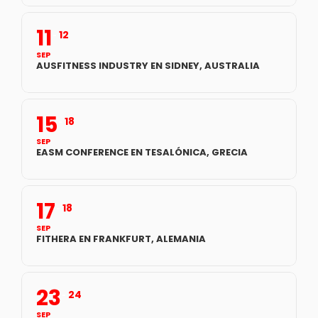
11
12
SEP
AUSFITNESS INDUSTRY EN SIDNEY, AUSTRALIA
15
18
SEP
EASM CONFERENCE EN TESALÓNICA, GRECIA
17
18
SEP
FITHERA EN FRANKFURT, ALEMANIA
23
24
SEP