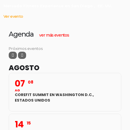
Mercado Fitness Experience en San Diego , EE. UU.
Ver evento
Agenda
ver más eventos
Próximos eventos
AGOSTO
07
08
AG
COREFIT SUMMIT EN WASHINGTON D.C.,
ESTADOS UNIDOS
14
15