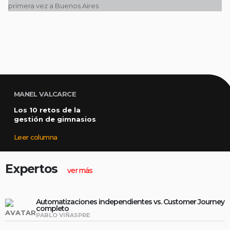
MANEL VALCARCE
Los 10 retos de la
gestión de gimnasios
Leer columna
Expertos
ver más
Automatizaciones independientes vs. Customer Journey
completo
PABLO VIÑASPRE