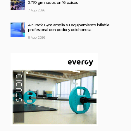
2.170 gimnasios en 16 países
7 Ago, 2026
AirTrack Gym amplía su equipamiento inflable
profesional con podio y colchoneta
6 Ago, 2026