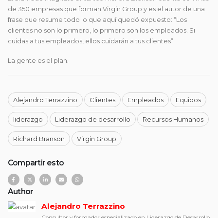
de 350 empresas que forman Virgin Group y es el autor de una
frase que resume todo lo que aquí quedó expuesto: “Los
clientes no son lo primero, lo primero son los empleados. Si
cuidas a tus empleados, ellos cuidarán a tus clientes”.
La gente es el plan.
Alejandro Terrazzino
Clientes
Empleados
Equipos
liderazgo
Liderazgo de desarrollo
Recursos Humanos
Richard Branson
Virgin Group
Compartir esto
Author
Alejandro Terrazzino
Consultor y formador especializado en Liderazgo de Desarrollo