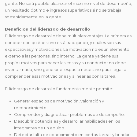
gente. No será posible alcanzar el máximo nivel de desempeño,
un resultado óptimo e ingresos superlativos si no se trabaja
sostenidamente en la gente.
Beneficios del liderazgo de desarrollo
El liderazgo de desarrollo tiene múltiples ventajas. La primera es
conocer con quiénes uno está trabajando, y cuáles son sus
expectativas y motivaciones. La motivación no es un elemento
externo a las personas, sino interno. La gente ya tiene sus
propios motivos para hacer las cosas y su conductor no debe
inventar nada, sino generar el espacio necesario para llegar a
comprender esas motivaciones y alinearlas con la tarea.
El liderazgo de desarrollo fundamentalmente permite:
Generar espacios de motivación, valoración y
reconocimiento.
Comprender y diagnosticar problemas de desempeño.
Descubrir potenciales y desarrollar habilidades en los
integrantes de un equipo.
Detectar falta de conocimiento en ciertas tareas y brindar