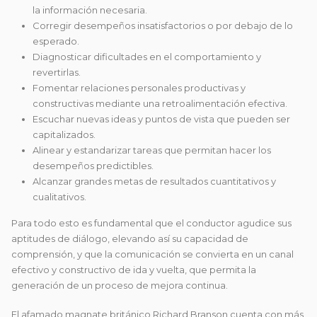
la información necesaria.
Corregir desempeños insatisfactorios o por debajo de lo
esperado.
Diagnosticar dificultades en el comportamiento y
revertirlas.
Fomentar relaciones personales productivas y
constructivas mediante una retroalimentación efectiva.
Escuchar nuevas ideas y puntos de vista que pueden ser
capitalizados.
Alinear y estandarizar tareas que permitan hacer los
desempeños predictibles.
Alcanzar grandes metas de resultados cuantitativos y
cualitativos.
Para todo esto es fundamental que el conductor agudice sus
aptitudes de diálogo, elevando así su capacidad de
comprensión, y que la comunicación se convierta en un canal
efectivo y constructivo de ida y vuelta, que permita la
generación de un proceso de mejora continua.
El afamado magnate británico Richard Branson cuenta con más