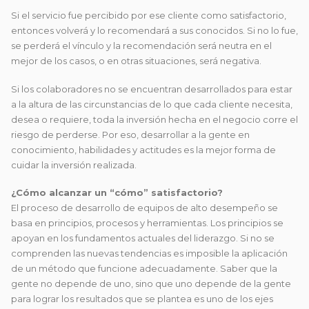
Si el servicio fue percibido por ese cliente como satisfactorio,
entonces volverá y lo recomendará a sus conocidos. Si no lo fue,
se perderá el vínculo y la recomendación será neutra en el
mejor de los casos, o en otras situaciones, será negativa.
Si los colaboradores no se encuentran desarrollados para estar
a la altura de las circunstancias de lo que cada cliente necesita,
desea o requiere, toda la inversión hecha en el negocio corre el
riesgo de perderse. Por eso, desarrollar a la gente en
conocimiento, habilidades y actitudes es la mejor forma de
cuidar la inversión realizada.
¿Cómo alcanzar un “cómo” satisfactorio?
El proceso de desarrollo de equipos de alto desempeño se
basa en principios, procesos y herramientas. Los principios se
apoyan en los fundamentos actuales del liderazgo. Si no se
comprenden las nuevas tendencias es imposible la aplicación
de un método que funcione adecuadamente. Saber que la
gente no depende de uno, sino que uno depende de la gente
para lograr los resultados que se plantea es uno de los ejes