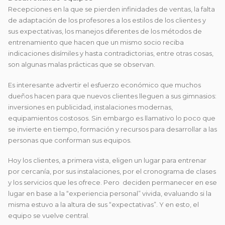
Recepciones en la que se pierden infinidades de ventas, la falta
de adaptación de los profesores a los estilos de los clientes y
sus expectativas, los manejos diferentes de los métodos de
entrenamiento que hacen que un mismo socio reciba
indicaciones disímiles y hasta contradictorias, entre otras cosas,
son algunas malas prácticas que se observan.
Es interesante advertir el esfuerzo económico que muchos
dueños hacen para que nuevos clientes lleguen a sus gimnasios:
inversiones en publicidad, instalaciones modernas,
equipamientos costosos. Sin embargo es llamativo lo poco que
se invierte en tiempo, formación y recursos para desarrollar a las
personas que conforman sus equipos.
Hoy los clientes, a primera vista, eligen un lugar para entrenar
por cercanía, por sus instalaciones, por el cronograma de clases
y los servicios que les ofrece. Pero deciden permanecer en ese
lugar en base a la “experiencia personal” vivida, evaluando si la
misma estuvo a la altura de sus “expectativas”. Y en esto, el
equipo se vuelve central.