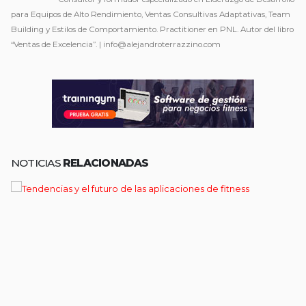
para Equipos de Alto Rendimiento, Ventas Consultivas Adaptativas, Team
Building y Estilos de Comportamiento. Practitioner en PNL. Autor del libro
“Ventas de Excelencia”. | info@alejandroterrazzino.com
NOTICIAS
RELACIONADAS