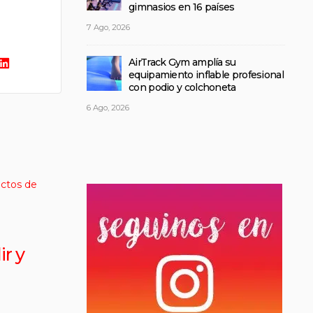
gimnasios en 16 países
7 Ago, 2026
AirTrack Gym amplía su
equipamiento inflable profesional
con podio y colchoneta
6 Ago, 2026
ir y