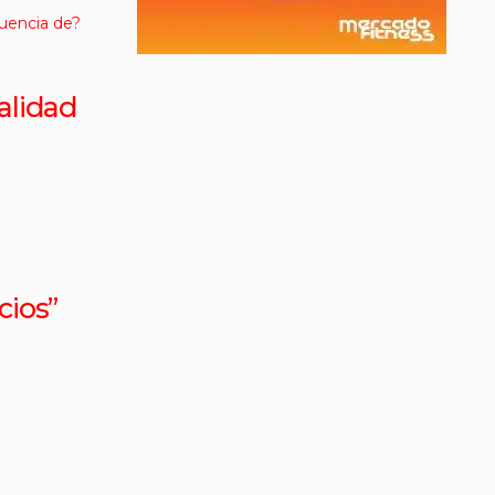
alidad
cios”