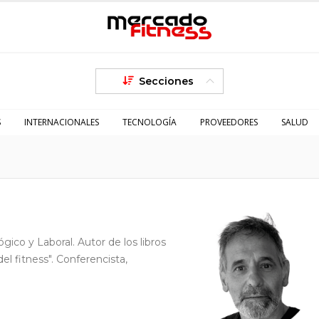
Secciones
S
INTERNACIONALES
TECNOLOGÍA
PROVEEDORES
SALUD
co y Laboral. Autor de los libros
del fitness". Conferencista,