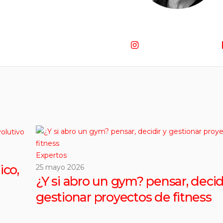
Expertos
ico,
25 mayo 2026
¿Y si abro un gym? pensar, decid
gestionar proyectos de fitness