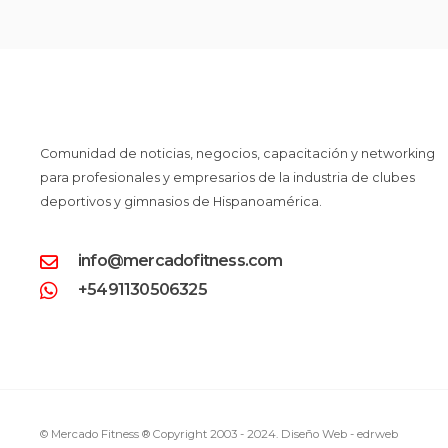
Comunidad de noticias, negocios, capacitación y networking
para profesionales y empresarios de la industria de clubes
deportivos y gimnasios de Hispanoamérica.
info@mercadofitness.com
+5491130506325
© Mercado Fitness ® Copyright 2003 - 2024.
Diseño Web -
edrweb