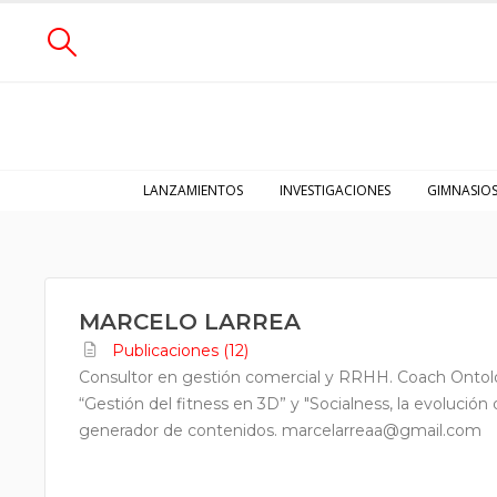
LANZAMIENTOS
INVESTIGACIONES
GIMNASIO
MARCELO LARREA
Publicaciones (12)
Consultor en gestión comercial y RRHH. Coach Ontológi
“Gestión del fitness en 3D” y "Socialness, la evolución 
generador de contenidos. marcelarreaa@gmail.com