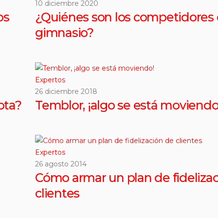
10 diciembre 2020
os
¿Quiénes son los competidores 
gimnasio?
Expertos
26 diciembre 2018
ota?
Temblor, ¡algo se está moviendo
Expertos
26 agosto 2014
Cómo armar un plan de fideliza
clientes