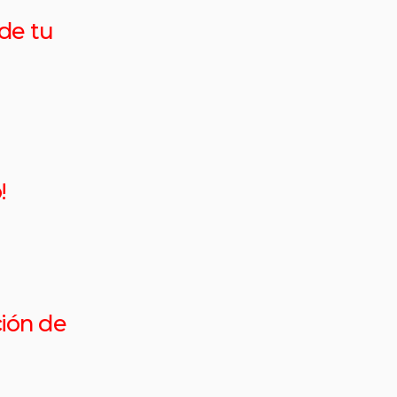
de tu
!
ción de