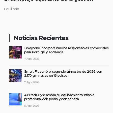
Equilibrio...
Noticias Recientes
Bodytone incorpora nuevos responsables comerciales
para Portugal y Andalucía
7 Ago, 2026
Smart Fit cerró el segundo trimestre de 2026 con
2.170 gimnasios en 16 países
7 Ago, 2026
AirTrack Gym amplía su equipamiento inflable
profesional con podio y colchoneta
6 Ago, 2026