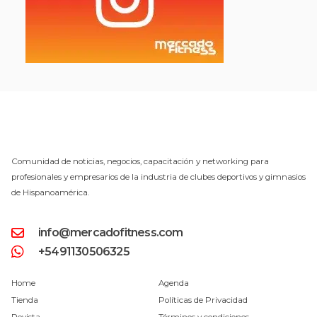
Comunidad de noticias, negocios, capacitación y networking para
profesionales y empresarios de la industria de clubes deportivos y gimnasios
de Hispanoamérica.
info@mercadofitness.com
+5491130506325
Home
Agenda
Tienda
Políticas de Privacidad
Revista
Términos y condiciones