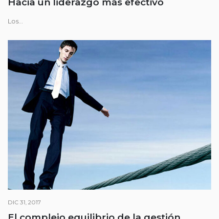
Hacia un liderazgo más efectivo
Los...
DIC 31, 2017
El complejo equilibrio de la gestión