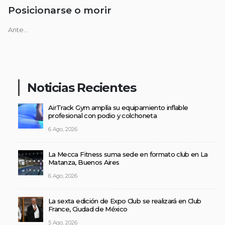
Posicionarse o morir
Ante...
Noticias Recientes
AirTrack Gym amplía su equipamiento inflable
profesional con podio y colchoneta
6 Ago, 2026
La Mecca Fitness suma sede en formato club en La
Matanza, Buenos Aires
6 Ago, 2026
La sexta edición de Expo Club se realizará en Club
France, Ciudad de México
5 Ago, 2026