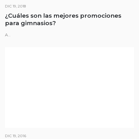
DIC 19, 2018
¿Cuáles son las mejores promociones
para gimnasios?
A...
DIC 19, 2016