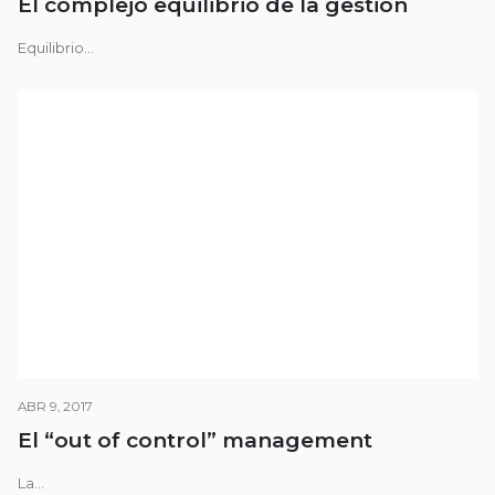
El complejo equilibrio de la gestión
Equilibrio...
ABR 9, 2017
El “out of control” management
La...