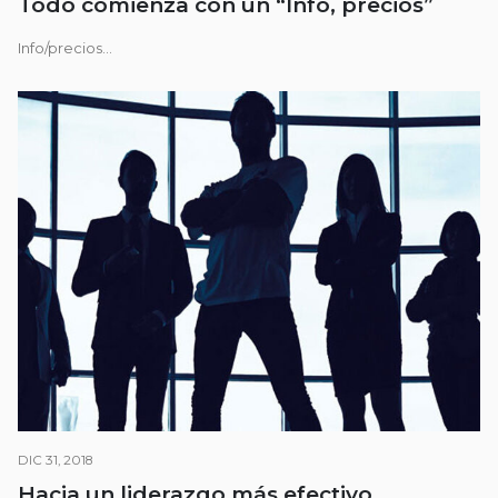
Todo comienza con un “Info, precios”
Info/precios...
DIC 31, 2018
Hacia un liderazgo más efectivo