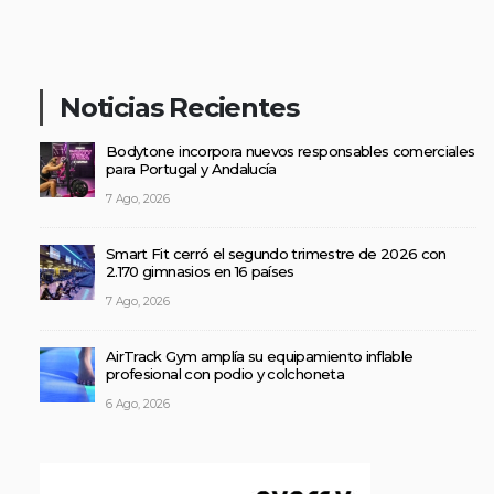
Noticias Recientes
Bodytone incorpora nuevos responsables comerciales
para Portugal y Andalucía
7 Ago, 2026
Smart Fit cerró el segundo trimestre de 2026 con
2.170 gimnasios en 16 países
7 Ago, 2026
AirTrack Gym amplía su equipamiento inflable
profesional con podio y colchoneta
6 Ago, 2026