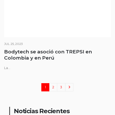
JUL 25, 2023
Bodytech se asoció con TREPSI en
Colombia y en Perú
La...
1
2
3
Noticias Recientes