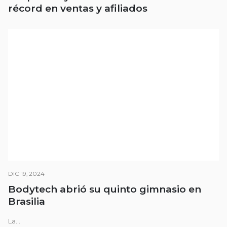
récord en ventas y afiliados
DIC 19, 2024
Bodytech abrió su quinto gimnasio en
Brasilia
La...