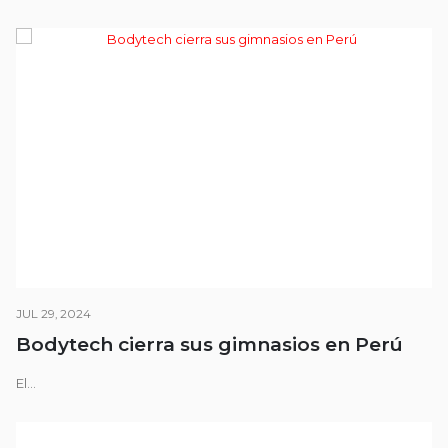
JUL 29, 2024
Bodytech cierra sus gimnasios en Perú
El...