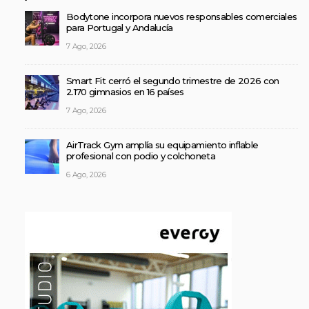
Bodytone incorpora nuevos responsables comerciales
para Portugal y Andalucía
7 Ago, 2026
Smart Fit cerró el segundo trimestre de 2026 con
2.170 gimnasios en 16 países
7 Ago, 2026
AirTrack Gym amplía su equipamiento inflable
profesional con podio y colchoneta
6 Ago, 2026