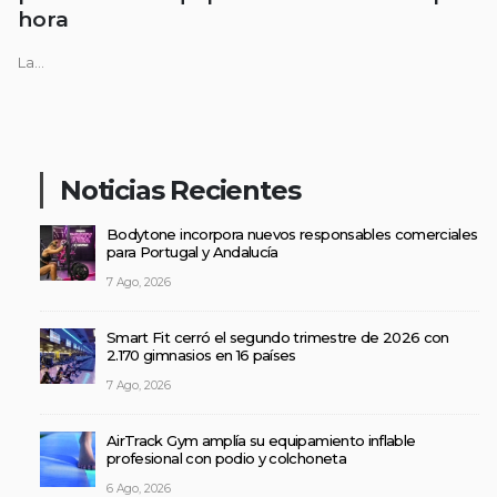
hora
La...
Noticias Recientes
Bodytone incorpora nuevos responsables comerciales
para Portugal y Andalucía
7 Ago, 2026
Smart Fit cerró el segundo trimestre de 2026 con
2.170 gimnasios en 16 países
7 Ago, 2026
AirTrack Gym amplía su equipamiento inflable
profesional con podio y colchoneta
6 Ago, 2026