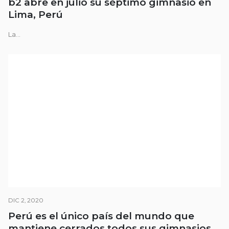
b2 abre en julio su séptimo gimnasio en
Lima, Perú
La...
DIC 2, 2020
Perú es el único país del mundo que
mantiene cerrados todos sus gimnasios