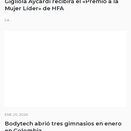
Gigliola Aycardi recibirá el «Premio a la
Mujer Líder» de HFA
La...
ENE 20, 2026
Bodytech abrió tres gimnasios en enero
en Colombia