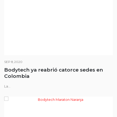
SEP 8, 2020
Bodytech ya reabrió catorce sedes en
Colombia
La...