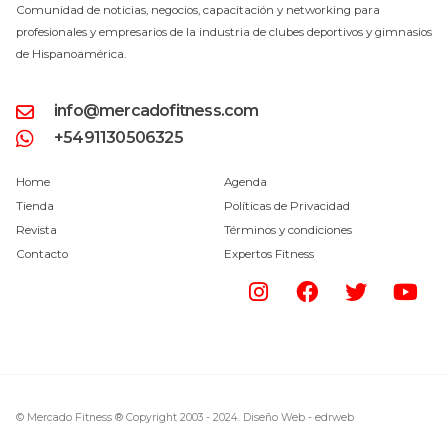
Comunidad de noticias, negocios, capacitación y networking para
profesionales y empresarios de la industria de clubes deportivos y gimnasios
de Hispanoamérica.
info@mercadofitness.com
+5491130506325
Home
Agenda
Tienda
Políticas de Privacidad
Revista
Términos y condiciones
Contacto
Expertos Fitness
© Mercado Fitness ® Copyright 2003 - 2024.
Diseño Web -
edrweb