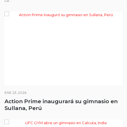
La...
ENE 23, 2026
Action Prime inaugurará su gimnasio en
Sullana, Perú