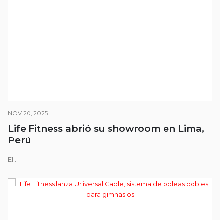
NOV 20, 2025
Life Fitness abrió su showroom en Lima,
Perú
El...