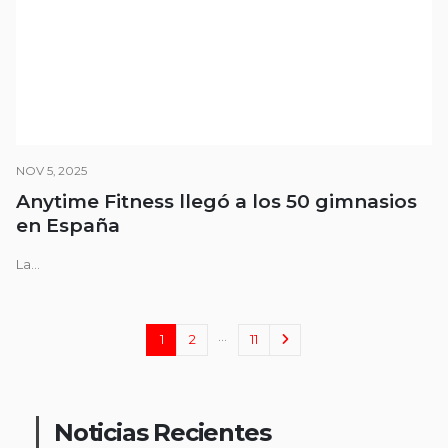
NOV 5, 2025
Anytime Fitness llegó a los 50 gimnasios
en España
La...
…
1
2
11
Noticias Recientes