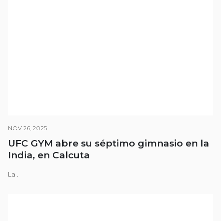
NOV 26, 2025
UFC GYM abre su séptimo gimnasio en la
India, en Calcuta
La...