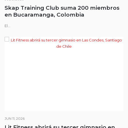
Skap Training Club suma 200 miembros
en Bucaramanga, Colombia
El...
JUN 11, 2026
Lit Fitness abrirá su tercer gimnasio en