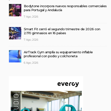
Bodytone incorpora nuevos responsables comerciales
para Portugal y Andalucía
7 Ago, 2026
Smart Fit cerró el segundo trimestre de 2026 con
2.170 gimnasios en 16 países
7 Ago, 2026
AirTrack Gym amplía su equipamiento inflable
profesional con podio y colchoneta
6 Ago, 2026