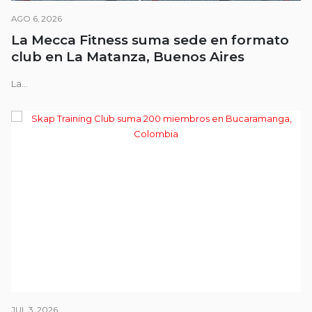
AGO 6, 2026
La Mecca Fitness suma sede en formato
club en La Matanza, Buenos Aires
La...
JUL 3, 2026