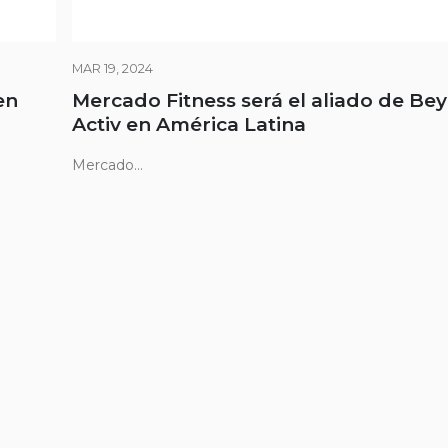
MAR 19, 2024
en
Mercado Fitness será el aliado de Be
Activ en América Latina
Mercado...