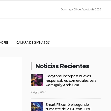
Domingo, 09 de Agosto de 2026
DORES
CÁMARA DE GIMNASIOS
Noticias Recientes
Bodytone incorpora nuevos
responsables comerciales para
Portugal y Andalucía
7 Ago, 2026
Smart Fit cerró el segundo
trimestre de 2026 con 2.170