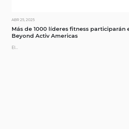
ABR 25, 2025
Más de 1000 líderes fitness participarán 
Beyond Activ Americas
El...