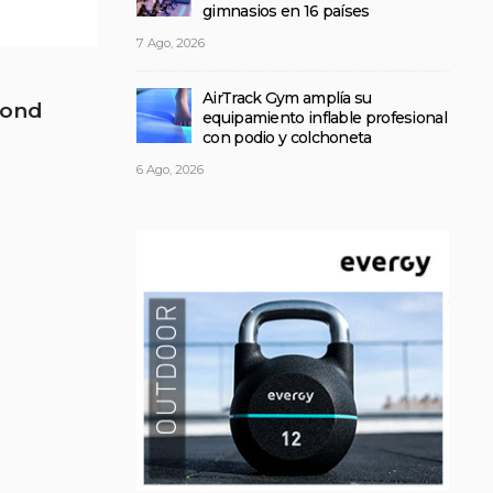
gimnasios en 16 países
7 Ago, 2026
AirTrack Gym amplía su
yond
equipamiento inflable profesional
con podio y colchoneta
6 Ago, 2026