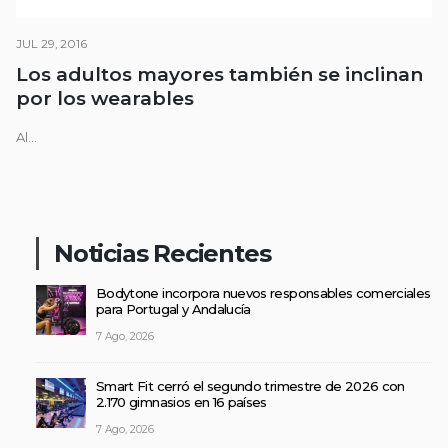
JUL 29, 2016
Los adultos mayores también se inclinan
por los wearables
Al...
Noticias Recientes
Bodytone incorpora nuevos responsables comerciales
para Portugal y Andalucía
7 Ago, 2026
Smart Fit cerró el segundo trimestre de 2026 con
2.170 gimnasios en 16 países
7 Ago, 2026