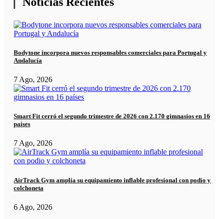
Noticias Recientes
Bodytone incorpora nuevos responsables comerciales para Portugal y
Andalucía
7 Ago, 2026
Smart Fit cerró el segundo trimestre de 2026 con 2.170 gimnasios en 16
países
7 Ago, 2026
AirTrack Gym amplía su equipamiento inflable profesional con podio y
colchoneta
6 Ago, 2026