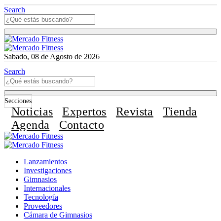
Search
Sabado, 08 de Agosto de 2026
Search
Secciones
Noticias
Expertos
Revista
Tienda
Agenda
Contacto
Lanzamientos
Investigaciones
Gimnasios
Internacionales
Tecnología
Proveedores
Cámara de Gimnasios