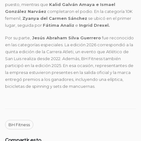
puesto, mientras que
Kalid Galván Amaya e Ismael
González Narváez
completaron el podio. En la categoría 10K
femenil,
Zyanya del Carmen Sánchez
se ubicó en el primer
lugar, seguida por
Fátima Analiz
e
Ingrid Drexel.
Por su parte,
Jesús Abraham Silva Guerrero
fue reconocido
en las categorías especiales. La edición 2026 correspondió a la
quinta edición de la Carrera Atleti, un evento que Atlético de
San Luis realiza desde 2022. Además, BH Fitness también
participó en la edición 2025. En esa ocasión, representantes de
la empresa estuvieron presentes en la salida oficial y la marca
entregó premios a los ganadores, incluyendo una elíptica,
bicicletas de spinning y sets de mancuernas.
BH Fitness
Compartir esto