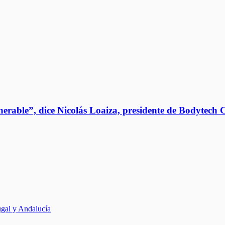
nerable”, dice Nicolás Loaiza, presidente de Bodytech