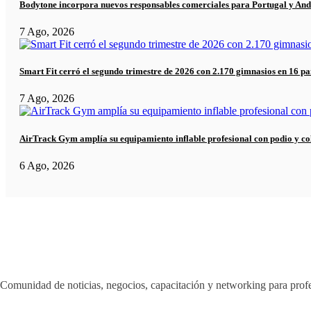
Bodytone incorpora nuevos responsables comerciales para Portugal y And
7 Ago, 2026
Smart Fit cerró el segundo trimestre de 2026 con 2.170 gimnasios en 16 pa
7 Ago, 2026
AirTrack Gym amplía su equipamiento inflable profesional con podio y co
6 Ago, 2026
Comunidad de noticias, negocios, capacitación y networking para profe