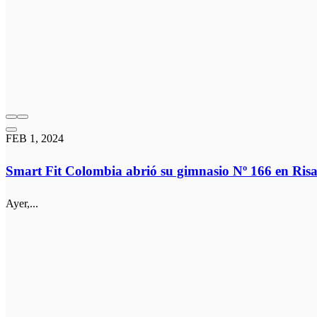
FEB 1, 2024
Smart Fit Colombia abrió su gimnasio Nº 166 en Ris
Ayer,...