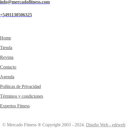
info@mercadofitness.com
+5491130506325
Home
Tienda
Revista
Contacto
Agenda
Políticas de Privacidad
Términos y condiciones
Expertos Fitness
© Mercado Fitness ® Copyright 2003 - 2024.
Diseño Web -
edrweb