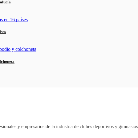
alucía
íses
lchoneta
sionales y empresarios de la industria de clubes deportivos y gimnasi