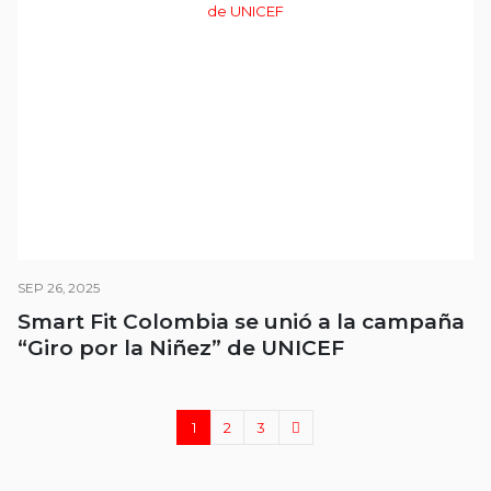
SEP 26, 2025
Smart Fit Colombia se unió a la campaña
“Giro por la Niñez” de UNICEF
1
2
3