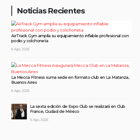
Noticias Recientes
AirTrack Gym amplía su equipamiento inflable profesional con
podio y colchoneta
6 Ago, 2026
La Mecca Fitness suma sede en formato club en La Matanza,
Buenos Aires
6 Ago, 2026
La sexta edición de Expo Club se realizará en Club
France, Ciudad de México
5 Ago, 2026