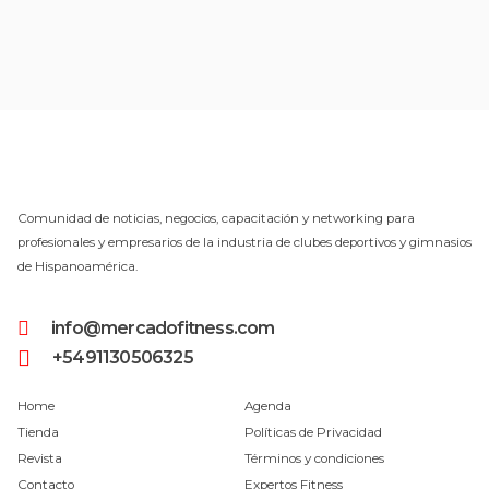
Comunidad de noticias, negocios, capacitación y networking para
profesionales y empresarios de la industria de clubes deportivos y gimnasios
de Hispanoamérica.
info@mercadofitness.com
+5491130506325
Home
Agenda
Tienda
Políticas de Privacidad
Revista
Términos y condiciones
Contacto
Expertos Fitness