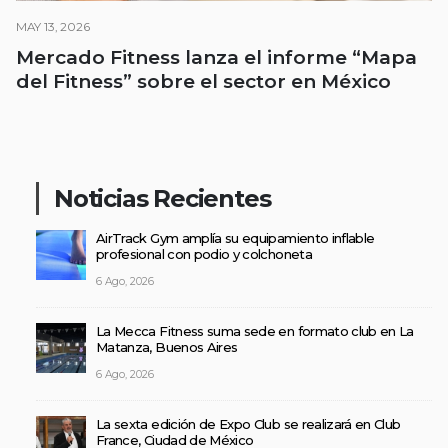
MAY 13, 2026
Mercado Fitness lanza el informe “Mapa
del Fitness” sobre el sector en México
Noticias Recientes
AirTrack Gym amplía su equipamiento inflable
profesional con podio y colchoneta
6 Ago, 2026
La Mecca Fitness suma sede en formato club en La
Matanza, Buenos Aires
6 Ago, 2026
La sexta edición de Expo Club se realizará en Club
France, Ciudad de México