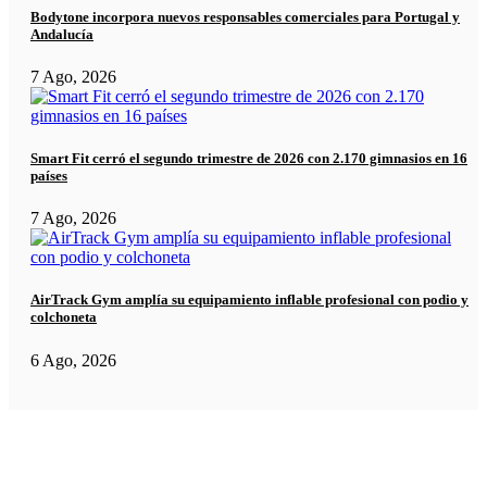
Bodytone incorpora nuevos responsables comerciales para Portugal y
Andalucía
7 Ago, 2026
Smart Fit cerró el segundo trimestre de 2026 con 2.170 gimnasios en 16
países
7 Ago, 2026
AirTrack Gym amplía su equipamiento inflable profesional con podio y
colchoneta
6 Ago, 2026