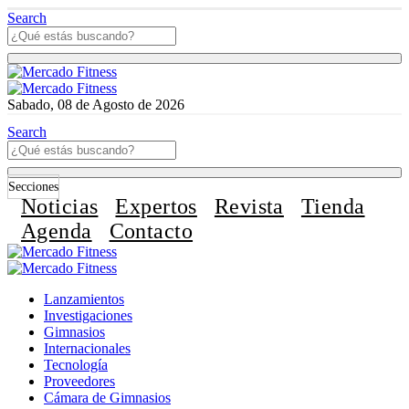
Search
Sabado, 08 de Agosto de 2026
Search
Secciones
Noticias
Expertos
Revista
Tienda
Agenda
Contacto
Lanzamientos
Investigaciones
Gimnasios
Internacionales
Tecnología
Proveedores
Cámara de Gimnasios