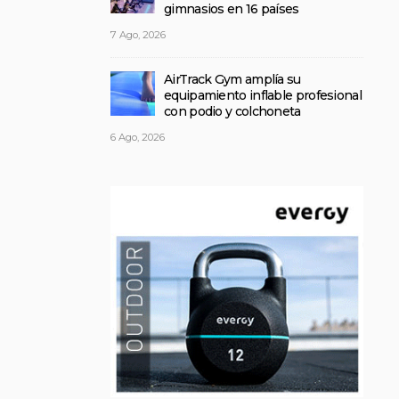
gimnasios en 16 países
7 Ago, 2026
AirTrack Gym amplía su
equipamiento inflable profesional
con podio y colchoneta
6 Ago, 2026