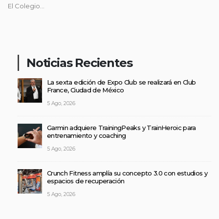
El Colegio...
Noticias Recientes
La sexta edición de Expo Club se realizará en Club
France, Ciudad de México
5 Ago, 2026
Garmin adquiere TrainingPeaks y TrainHeroic para
entrenamiento y coaching
5 Ago, 2026
Crunch Fitness amplía su concepto 3.0 con estudios y
espacios de recuperación
5 Ago, 2026