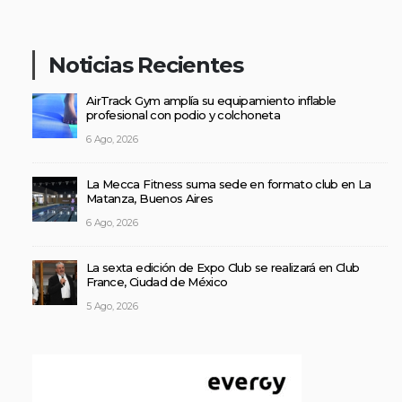
Noticias Recientes
AirTrack Gym amplía su equipamiento inflable
profesional con podio y colchoneta
6 Ago, 2026
La Mecca Fitness suma sede en formato club en La
Matanza, Buenos Aires
6 Ago, 2026
La sexta edición de Expo Club se realizará en Club
France, Ciudad de México
5 Ago, 2026