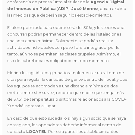
conferencia de prensa junto al titular de la
Agencia Digital
de Innovación Pública
(
ADIP
),
José Merino
, quien explicó
las medidas que deberán seguir los establecimientos.
El aforo permitido para operar será del 30%, y los socios que
concurran podrán permanecer dentro de las instalaciones
una hora como máximo. Solamente se podrán realizar
actividades individuales con peso libre o integrado, por lo
tanto, aún no se permiten las clases grupales. Asimismo, el
uso de cubreboca es obligatorio en todo momento.
Merino le sugirió a los gimnasios implementar un sistema de
citas para regular la cantidad de gente dentro del local, y que
los equipos se acomoden a una distancia mínima de dos
metros entre sí. A su vez, recordó que nadie que tenga más
de 37,5° de temperatura o síntomas relacionados a la COVID-
19 podrá ingresar al lugar.
En caso de que esto suceda, o si hay algún socio que se haya
contagiado, los operadores deberán informar al centro de
contacto
LOCATEL
. Por otra parte, los establecimientos