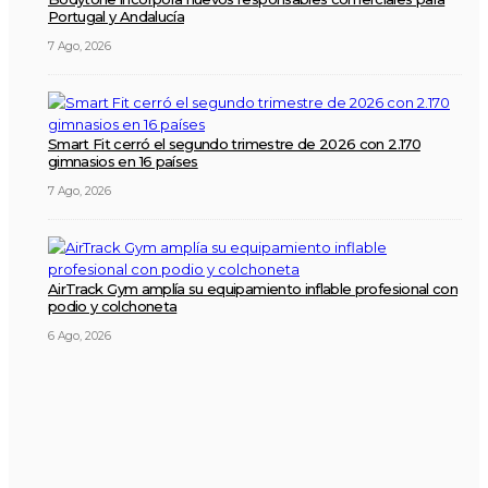
Portugal y Andalucía
7 Ago, 2026
Smart Fit cerró el segundo trimestre de 2026 con 2.170
gimnasios en 16 países
7 Ago, 2026
AirTrack Gym amplía su equipamiento inflable profesional con
podio y colchoneta
6 Ago, 2026