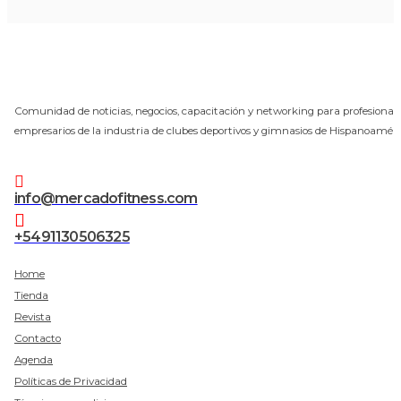
Comunidad de noticias, negocios, capacitación y networking para profesionale
empresarios de la industria de clubes deportivos y gimnasios de Hispanoaméri
info@mercadofitness.com
+5491130506325
Home
Tienda
Revista
Contacto
Agenda
Políticas de Privacidad