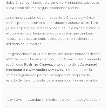
deberán ser ventilados naturalmente, y limpiados seis veces
al día como mínimo, según recomendó Merino.
La semana pasada, los gimnasios de la Ciudad de México
habían podido retomar sus actividades, aunque al aire libre,
ya sea en parques, jardines o bosques. En esta circunstancia,
el gobierno local les pidió a los que asistan que también
llevasen puestos sus cubrebocas y que mantuvieran una
distancia de 1,5 metros.
Los gimnasios de la CDMX llevan seis meses cerrados desde
el 22 de marzo. En este tiempo, un 25% cerró definitivamente,
según dice
Rodrigo Chávez
, presidente de la
Asociación
Mexicana de Gimnasios
(
AMEGYC
). Esta es una de las
últimas regiones en permitir la reapertura, seguido del
estado de Nayarit donde los gimnasios continúan cerrados.
AMEGYC
Asociación Mexicana de Gimnasios y Clubes