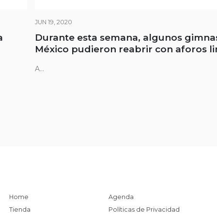
JUN 19, 2020
a
Durante esta semana, algunos gimna
México pudieron reabrir con aforos l
A...
Home
Agenda
Tienda
Políticas de Privacidad