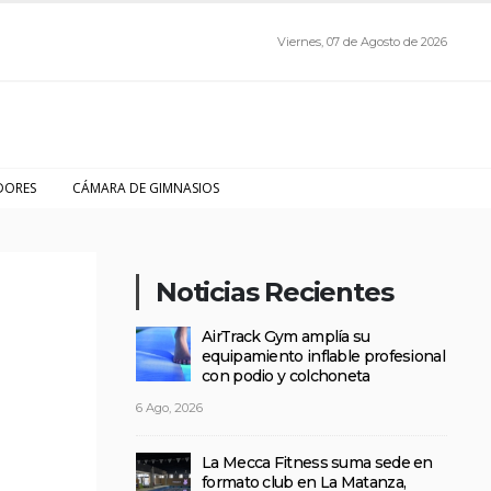
Viernes, 07 de Agosto de 2026
DORES
CÁMARA DE GIMNASIOS
Noticias Recientes
AirTrack Gym amplía su
equipamiento inflable profesional
con podio y colchoneta
6 Ago, 2026
La Mecca Fitness suma sede en
formato club en La Matanza,