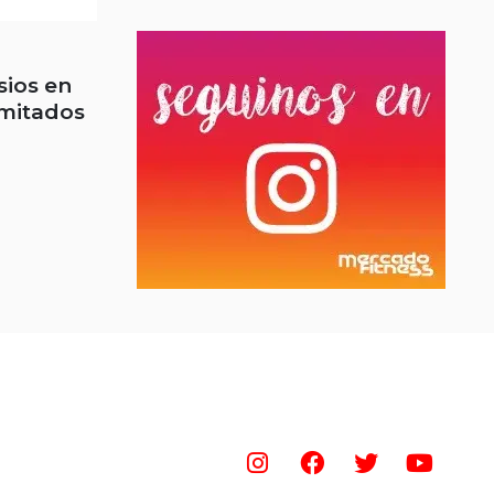
sios en
imitados