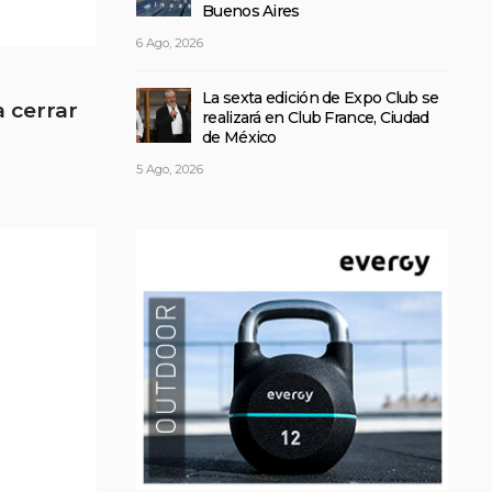
Buenos Aires
6 Ago, 2026
La sexta edición de Expo Club se
 cerrar
realizará en Club France, Ciudad
de México
5 Ago, 2026