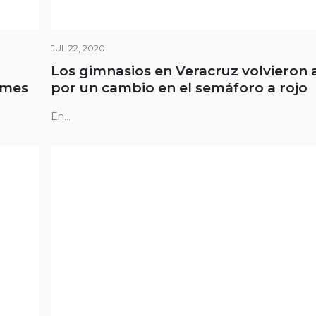
JUL 22, 2020
Los gimnasios en Veracruz volvieron a
 mes
por un cambio en el semáforo a rojo
En...