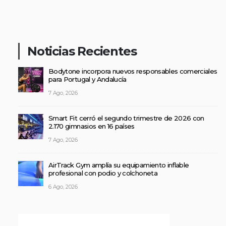
Noticias Recientes
Bodytone incorpora nuevos responsables comerciales
para Portugal y Andalucía
7 Ago, 2026
Smart Fit cerró el segundo trimestre de 2026 con
2.170 gimnasios en 16 países
7 Ago, 2026
AirTrack Gym amplía su equipamiento inflable
profesional con podio y colchoneta
6 Ago, 2026