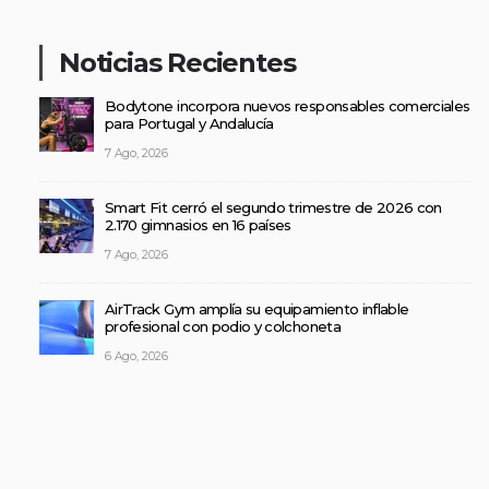
Noticias Recientes
Bodytone incorpora nuevos responsables comerciales
para Portugal y Andalucía
7 Ago, 2026
Smart Fit cerró el segundo trimestre de 2026 con
2.170 gimnasios en 16 países
7 Ago, 2026
AirTrack Gym amplía su equipamiento inflable
profesional con podio y colchoneta
6 Ago, 2026