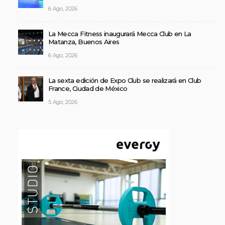
6 Ago, 2026
La Mecca Fitness inaugurará Mecca Club en La
Matanza, Buenos Aires
6 Ago, 2026
La sexta edición de Expo Club se realizará en Club
France, Ciudad de México
5 Ago, 2026