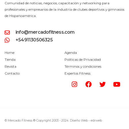
Comunidad de noticias, negocios, capacitación y networking para
profesionales y empresarios de la industria de clubes deportivos y gimnasios
de Hispanoamérica.
info@mercadofitness.com
+5491130506325
Home
Agenda
Tienda
Políticas de Privacidad
Revista
Términos y condiciones
Contacto
Expertos Fitness
© Mercado Fitness ® Copyright 2003 - 2024.
Diseño Web -
edrweb