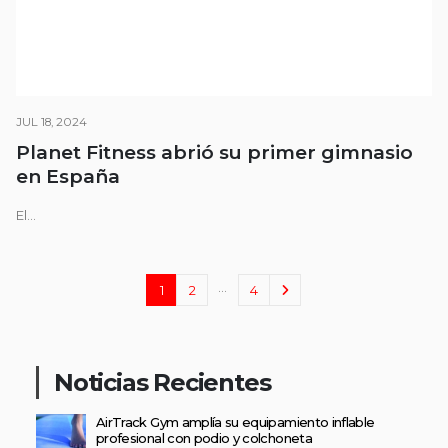
JUL 18, 2024
Planet Fitness abrió su primer gimnasio
en España
El...
…
1
2
4
Noticias Recientes
AirTrack Gym amplía su equipamiento inflable
profesional con podio y colchoneta