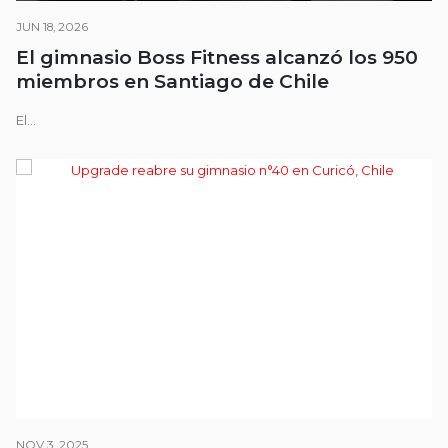
JUN 18, 2026
El gimnasio Boss Fitness alcanzó los 950
miembros en Santiago de Chile
El...
NOV 3, 2025