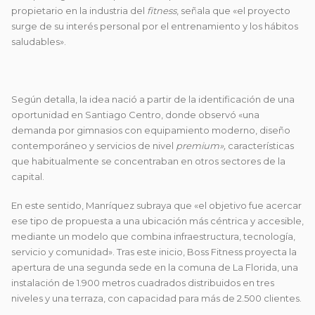
propietario en la industria del
fitness
, señala que «el proyecto
surge de su interés personal por el entrenamiento y los hábitos
saludables».
Según detalla, la idea nació a partir de la identificación de una
oportunidad en Santiago Centro, donde observó «una
demanda por gimnasios con equipamiento moderno, diseño
contemporáneo y servicios de nivel
premium»,
características
que habitualmente se concentraban en otros sectores de la
capital.
En este sentido, Manríquez subraya que «el objetivo fue acercar
ese tipo de propuesta a una ubicación más céntrica y accesible,
mediante un modelo que combina infraestructura, tecnología,
servicio y comunidad». Tras este inicio, Boss Fitness proyecta la
apertura de una segunda sede en la comuna de La Florida, una
instalación de 1.900 metros cuadrados distribuidos en tres
niveles y una terraza, con capacidad para más de 2.500 clientes.