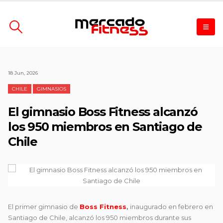
18 Jun, 2026
CHILE
GIMNASIOS
El gimnasio Boss Fitness alcanzó
los 950 miembros en Santiago de
Chile
El primer gimnasio de
Boss Fitness
,
inaugurado en febrero en
Santiago de Chile, alcanzó los 950 miembros durante sus