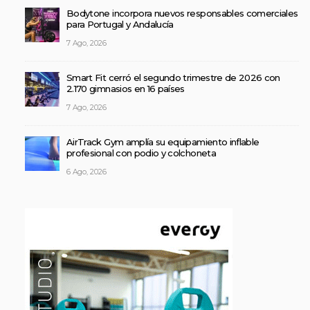
Bodytone incorpora nuevos responsables comerciales
para Portugal y Andalucía
7 Ago, 2026
Smart Fit cerró el segundo trimestre de 2026 con
2.170 gimnasios en 16 países
7 Ago, 2026
AirTrack Gym amplía su equipamiento inflable
profesional con podio y colchoneta
6 Ago, 2026