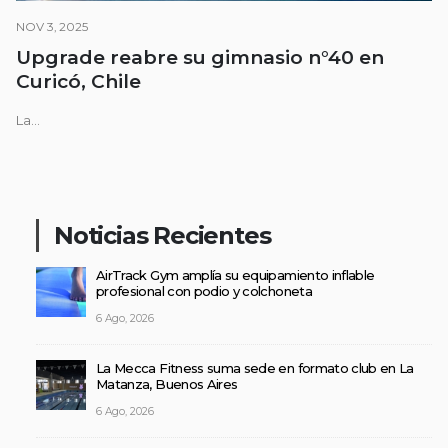
NOV 3, 2025
Upgrade reabre su gimnasio n°40 en
Curicó, Chile
La...
Noticias Recientes
AirTrack Gym amplía su equipamiento inflable
profesional con podio y colchoneta
6 Ago, 2026
La Mecca Fitness suma sede en formato club en La
Matanza, Buenos Aires
6 Ago, 2026