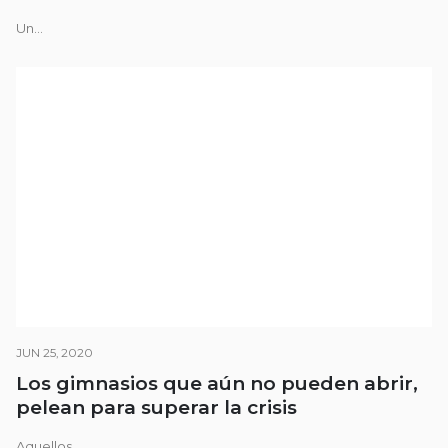
Un...
JUN 25, 2020
Los gimnasios que aún no pueden abrir,
pelean para superar la crisis
Aquellos...