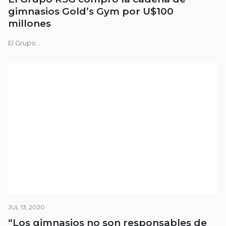
gimnasios Gold’s Gym por U$100
millones
El Grupo...
JUL 13, 2020
“Los gimnasios no son responsables de