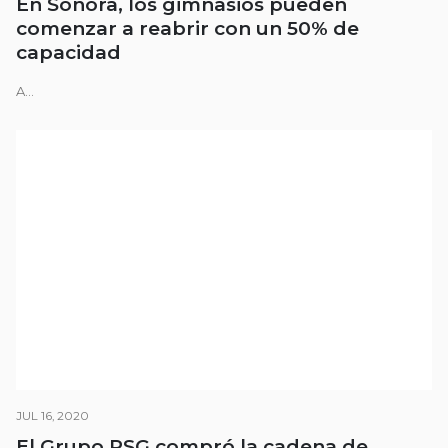
En Sonora, los gimnasios pueden
comenzar a reabrir con un 50% de
capacidad
A...
JUL 16, 2020
El Grupo RSG compró la cadena de