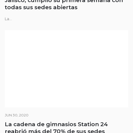
Jalisco, cumplió su primera semana con
todas sus sedes abiertas
La...
JUN 30, 2020
La cadena de gimnasios Station 24
reabrió más del 70% de sus sedes