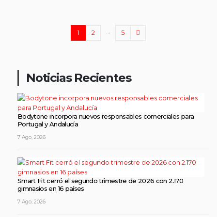
…
1
2
5
Noticias Recientes
Bodytone incorpora nuevos responsables comerciales para
Portugal y Andalucía
7 Ago, 2026
Smart Fit cerró el segundo trimestre de 2026 con 2.170
gimnasios en 16 países
7 Ago, 2026