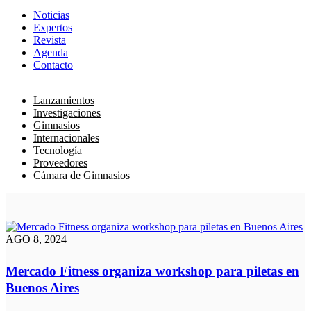
Noticias
Expertos
Revista
Agenda
Contacto
Lanzamientos
Investigaciones
Gimnasios
Internacionales
Tecnología
Proveedores
Cámara de Gimnasios
AGO 8, 2024
Mercado Fitness organiza workshop para piletas en
Buenos Aires