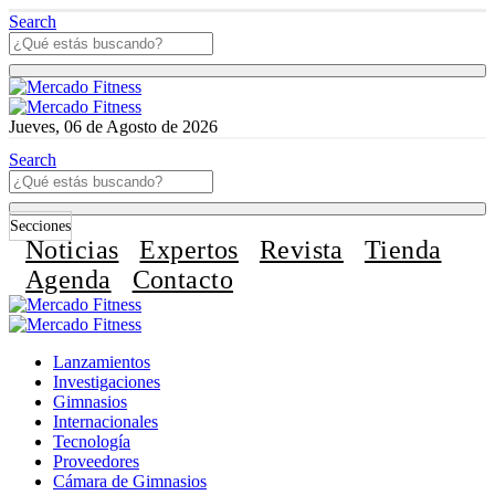
Search
Jueves, 06 de Agosto de 2026
Search
Secciones
Noticias
Expertos
Revista
Tienda
Agenda
Contacto
Lanzamientos
Investigaciones
Gimnasios
Internacionales
Tecnología
Proveedores
Cámara de Gimnasios