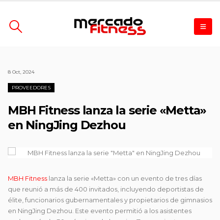
8 Oct, 2024
PROVEEDORES
MBH Fitness lanza la serie «Metta»
en NingJing Dezhou
MBH Fitness
lanza la serie «Metta» con un evento de tres días
que reunió a más de 400 invitados, incluyendo deportistas de
élite, funcionarios gubernamentales y propietarios de gimnasios
en NingJing Dezhou. Este evento permitió a los asistentes