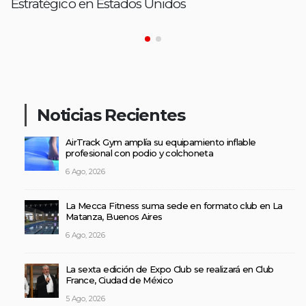
Estratégico en Estados Unidos
Noticias Recientes
AirTrack Gym amplía su equipamiento inflable
profesional con podio y colchoneta
6 Ago, 2026
La Mecca Fitness suma sede en formato club en La
Matanza, Buenos Aires
6 Ago, 2026
La sexta edición de Expo Club se realizará en Club
France, Ciudad de México
5 Ago, 2026