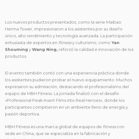
Los nuevos productos presentados, como la serie Maibao
Herma Tower, impresionaron a los asistentes por su diseño
único, alto rendimiento y tecnología avanzada. La participación
entusiasta de expertos en
fitness
y culturismo, como
Yan
Shouming
y
Wang Ning,
reforzó la calidad e innovación de los
productos.
El evento también contó con una experiencia práctica donde
los asistentes pudieron probar el nuevo equipamiento. Muchos
expresaron su admiración, destacando el profesionalismo del
equipo de MBH Fitness. La jornada finalizó con el desafío
«Professional Peak·Insert Films into Real Heroes», donde los
participantes compitieron en un ambiente lleno de energía y
pasión deportiva.
MBH Fitness es una marca global de equipos de
fitness
con
sede en China, que se especializa en la fabricación y