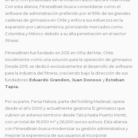
Con esta alianza, FitnessBrain busca consolidarse como el
software
de administración preferido por el 95% de las grandes
cadenas de gimnasios en Chile y enfoca sus esfuerzos en la
expansión por Latinoamérica, priorizando mercados como
Colombia y México debido a su alta penetración en el sector
fitness
.
FitnessBrain fue fundado en 2012 en Viña del Mar, Chile,
inicialmente como una solución para la operación de gimnasios.
Desde 2015, se dedicó exclusivamente al desarrollo de
software
para la industria del fitness, creciendo bajo la dirección de sus
fundadores
Eduardo Grandon, Juan Donoso
y
Esteban
Tapia.
Por su parte, Fersa Natura, parte del holding Madesal, opera
desde el año 2000 y actualmente gestiona 12 gimnasios que
cubren un extenso territorio desde Talca hasta Puerto Montt,
con un total de 16,000 m² y 26,000 socios activos. Esta alianza
con FitnessBrain busca modernizar su gestión administrativa y
mejorar la experiencia de sus usuarios al incorporar