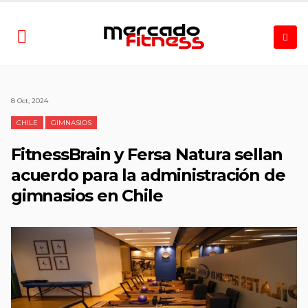
8 Oct, 2024
CHILE
GIMNASIOS
FitnessBrain y Fersa Natura sellan
acuerdo para la administración de
gimnasios en Chile