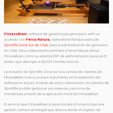
FitnessBrain
,
software
de gestión para gimnasios, selló un
acuerdo con
Fersa Natura
,
operadores franquiciados de
Sportlife Zona Sur de Chile,
para la administración de gimnasios
en Chile. Esta colaboración permitirá a Fersa Natura utilizar
FitnessBrain como su sistema ERP de administración para sus 12
sedes, que albergan a 26,000 clientes activos.
La inclusión de Sportlife Zona Sur a la cartera de clientes de
FitnessBrain marca un paso importante en la expansión del
software
en el país. A través de esta colaboración, los clientes de
Sportlife podrán gestionar sus reservas y servicios de
membresía a través de la aplicación móvil de FitnessBrain.
El servicio que FitnessBrain proporcionará a Fersa incluye una
gestión comercial integral que abarca desde el registro de