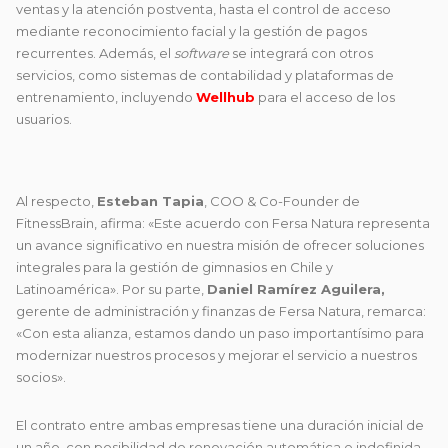
ventas y la atención postventa, hasta el control de acceso
mediante reconocimiento facial y la gestión de pagos
recurrentes. Además, el
software
se integrará con otros
servicios, como sistemas de contabilidad y plataformas de
entrenamiento, incluyendo
Wellhub
para el acceso de los
usuarios.
Al respecto,
Esteban Tapia
, COO & Co-Founder de
FitnessBrain, afirma: «Este acuerdo con Fersa Natura representa
un avance significativo en nuestra misión de ofrecer soluciones
integrales para la gestión de gimnasios en Chile y
Latinoamérica». Por su parte,
Daniel Ramírez Aguilera,
gerente de administración y finanzas de Fersa Natura, remarca:
«Con esta alianza, estamos dando un paso importantísimo para
modernizar nuestros procesos y mejorar el servicio a nuestros
socios».
El contrato entre ambas empresas tiene una duración inicial de
un año, con posibilidad de renovación automática e indefinida.