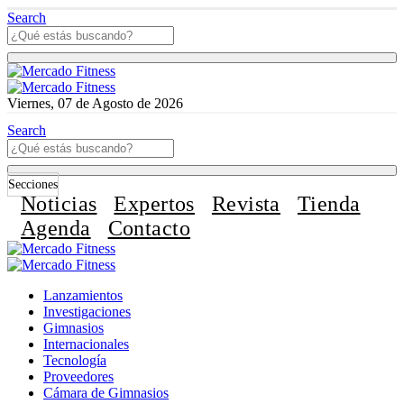
Search
Viernes, 07 de Agosto de 2026
Search
Secciones
Noticias
Expertos
Revista
Tienda
Agenda
Contacto
Lanzamientos
Investigaciones
Gimnasios
Internacionales
Tecnología
Proveedores
Cámara de Gimnasios