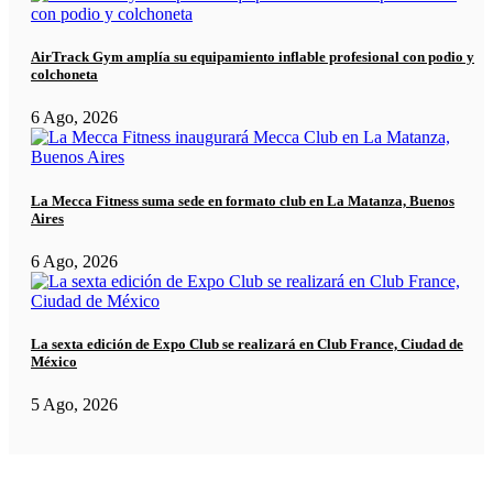
AirTrack Gym amplía su equipamiento inflable profesional con podio y
colchoneta
6 Ago, 2026
La Mecca Fitness suma sede en formato club en La Matanza, Buenos
Aires
6 Ago, 2026
La sexta edición de Expo Club se realizará en Club France, Ciudad de
México
5 Ago, 2026