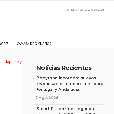
Viernes, 07 de Agosto de 2026
DORES
CÁMARA DE GIMNASIOS
Noticias Recientes
Bodytone incorpora nuevos
responsables comerciales para
Portugal y Andalucía
7 Ago, 2026
Smart Fit cerró el segundo