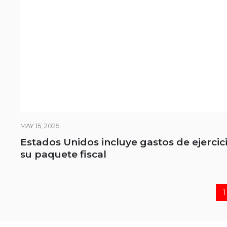
MAY 15, 2025
Estados Unidos incluye gastos de ejercic
su paquete fiscal
1