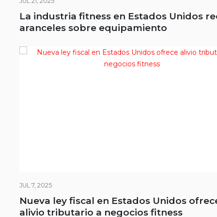
JUL 21, 2025
La industria fitness en Estados Unidos r
aranceles sobre equipamiento
JUL 7, 2025
Nueva ley fiscal en Estados Unidos ofrec
alivio tributario a negocios fitness