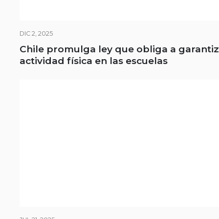
DIC 2, 2025
Chile promulga ley que obliga a garanti
actividad física en las escuelas