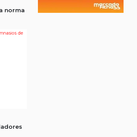
la norma
ladores