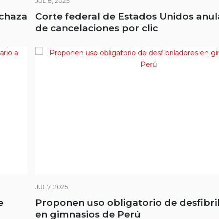
JUL 8, 2025
echaza
Corte federal de Estados Unidos anu
de cancelaciones por clic
JUL 7, 2025
e
Proponen uso obligatorio de desfibri
en gimnasios de Perú