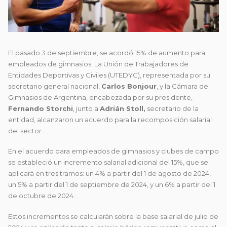
El pasado 3 de septiembre, se acordó 15% de aumento para
empleados de gimnasios. La Unión de Trabajadores de
Entidades Deportivas y Civiles (UTEDYC), representada por su
secretario general nacional,
Carlos Bonjour
, y la Cámara de
Gimnasios de Argentina, encabezada por su presidente,
Fernando Storchi
, junto a
Adrián Stoll,
secretario de la
entidad, alcanzaron un acuerdo para la recomposición salarial
del sector.
En el acuerdo para empleados de gimnasios y clubes de campo
se estableció un incremento salarial adicional del 15%, que se
aplicará en tres tramos: un 4% a partir del 1 de agosto de 2024,
un 5% a partir del 1 de septiembre de 2024, y un 6% a partir del 1
de octubre de 2024.
Estos incrementos se calcularán sobre la base salarial de julio de