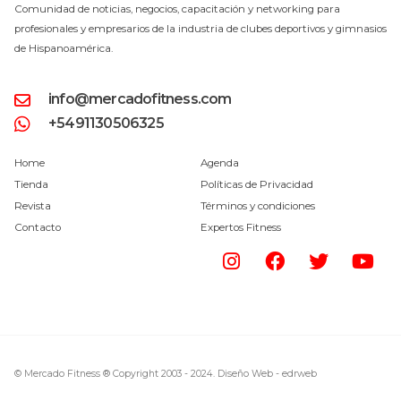
Comunidad de noticias, negocios, capacitación y networking para
profesionales y empresarios de la industria de clubes deportivos y gimnasios
de Hispanoamérica.
info@mercadofitness.com
+5491130506325
Home
Agenda
Tienda
Políticas de Privacidad
Revista
Términos y condiciones
Contacto
Expertos Fitness
© Mercado Fitness ® Copyright 2003 - 2024.
Diseño Web -
edrweb