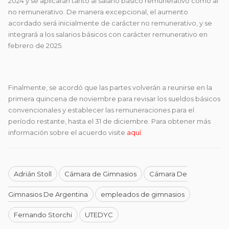
2024 y se aplicarán tanto al salario básico remunerativo como al
no remunerativo. De manera excepcional, el aumento
acordado será inicialmente de carácter no remunerativo, y se
integrará a los salarios básicos con carácter remunerativo en
febrero de 2025.
Finalmente, se acordó que las partes volverán a reunirse en la
primera quincena de noviembre para revisar los sueldos básicos
convencionales y establecer las remuneraciones para el
período restante, hasta el 31 de diciembre. Para obtener más
información sobre el acuerdo visite
aquí
.
Adrián Stoll
Cámara de Gimnasios
Cámara De
Gimnasios De Argentina
empleados de gimnasios
Fernando Storchi
UTEDYC