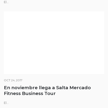
El...
OCT 24, 2017
En noviembre llega a Salta Mercado
Fitness Business Tour
El...