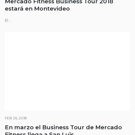
Mercado Fitness Business Tour 2018
estará en Montevideo
El...
FEB 26, 2018
En marzo el Business Tour de Mercado
Fitness llega a San Luis