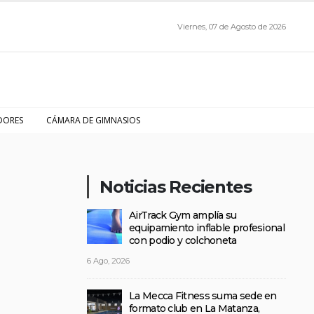
Viernes, 07 de Agosto de 2026
DORES
CÁMARA DE GIMNASIOS
Noticias Recientes
AirTrack Gym amplía su
equipamiento inflable profesional
con podio y colchoneta
6 Ago, 2026
La Mecca Fitness suma sede en
formato club en La Matanza,