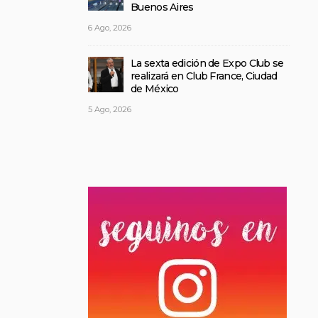
Buenos Aires
6 Ago, 2026
La sexta edición de Expo Club se
realizará en Club France, Ciudad
de México
5 Ago, 2026