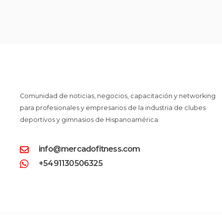
Comunidad de noticias, negocios, capacitación y networking
para profesionales y empresarios de la industria de clubes
deportivos y gimnasios de Hispanoamérica.
info@mercadofitness.com
+5491130506325