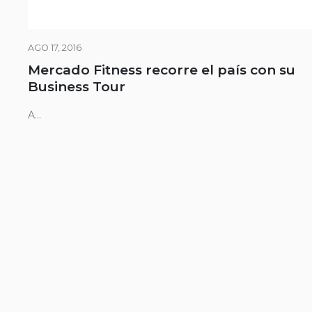
AGO 17, 2016
Mercado Fitness recorre el país con su
Business Tour
A...