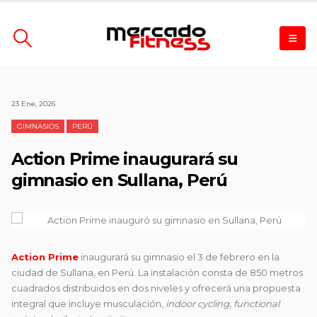
23 Ene, 2026
GIMNASIOS
PERÚ
Action Prime inaugurará su
gimnasio en Sullana, Perú
Action Prime
inaugurará su gimnasio el 3 de febrero en la
ciudad de Sullana, en Perú. La instalación consta de 850 metros
cuadrados distribuidos en dos niveles y ofrecerá una propuesta
integral que incluye musculación,
indoor cycling, functional