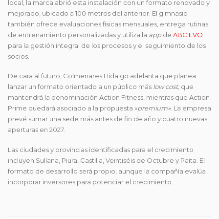
local, la marca abrió esta instalación con un formato renovado y
mejorado, ubicado a 100 metros del anterior. El gimnasio
también ofrece evaluaciones físicas mensuales, entrega rutinas
de entrenamiento personalizadas y utiliza la
app
de
ABC EVO
para la gestión integral de los procesos y el seguimiento de los
socios.
De cara al futuro, Colmenares Hidalgo adelanta que planea
lanzar un formato orientado a un público más
low cost,
que
mantendrá la denominación Action Fitness, mientras que Action
Prime quedará asociado a la propuesta «
premium»
. La empresa
prevé sumar una sede más antes de fin de año y cuatro nuevas
aperturas en 2027.
Las ciudades y provincias identificadas para el crecimiento
incluyen Sullana, Piura, Castilla, Veintiséis de Octubre y Paita. El
formato de desarrollo será propio, aunque la compañía evalúa
incorporar inversores para potenciar el crecimiento.