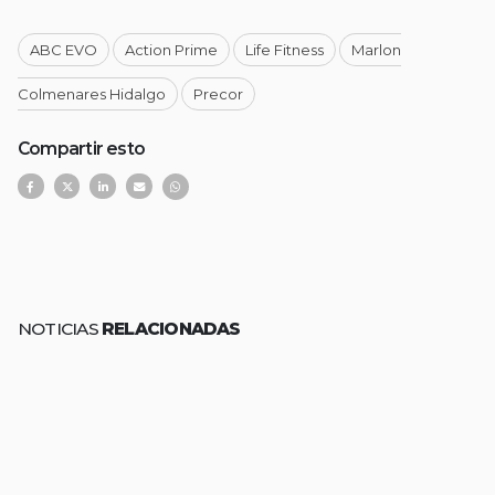
ABC EVO
Action Prime
Life Fitness
Marlon
Colmenares Hidalgo
Precor
Compartir esto
NOTICIAS
RELACIONADAS