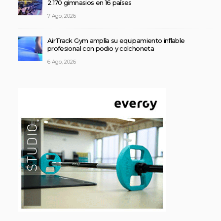
2.170 gimnasios en 16 países
7 Ago, 2026
AirTrack Gym amplía su equipamiento inflable
profesional con podio y colchoneta
6 Ago, 2026