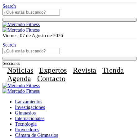
Search
Viernes, 07 de Agosto de 2026
Search
Secciones
Noticias
Expertos
Revista
Tienda
Agenda
Contacto
Lanzamientos
Investigaciones
Gimnasios
Internacionales
Tecnología
Proveedores
Cámara de Gimnasios