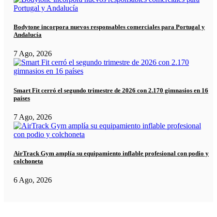
Bodytone incorpora nuevos responsables comerciales para Portugal y
Andalucía
7 Ago, 2026
Smart Fit cerró el segundo trimestre de 2026 con 2.170 gimnasios en 16
países
7 Ago, 2026
AirTrack Gym amplía su equipamiento inflable profesional con podio y
colchoneta
6 Ago, 2026