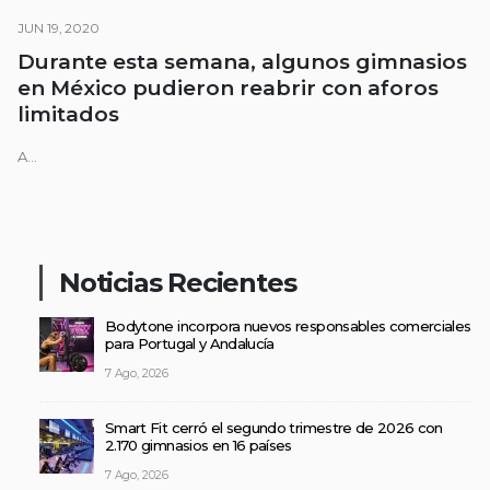
JUN 19, 2020
Durante esta semana, algunos gimnasios
en México pudieron reabrir con aforos
limitados
A...
Noticias Recientes
Bodytone incorpora nuevos responsables comerciales
para Portugal y Andalucía
7 Ago, 2026
Smart Fit cerró el segundo trimestre de 2026 con
2.170 gimnasios en 16 países
7 Ago, 2026