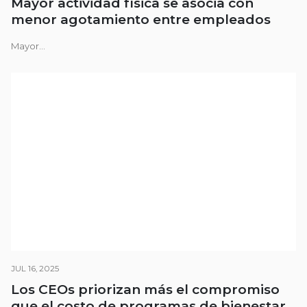
Mayor actividad física se asocia con
menor agotamiento entre empleados
Mayor...
JUL 16, 2025
Los CEOs priorizan más el compromiso
que el costo de programas de bienestar