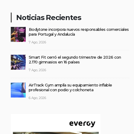
Noticias Recientes
Bodytone incorpora nuevos responsables comerciales
para Portugal y Andalucía
7 Ago, 2026
Smart Fit cerró el segundo trimestre de 2026 con
2.170 gimnasios en 16 países
7 Ago, 2026
AirTrack Gym amplía su equipamiento inflable
profesional con podio y colchoneta
6 Ago, 2026