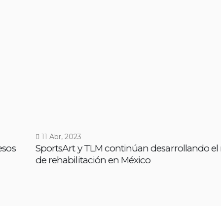
11 Abr, 2023
esos
SportsArt y TLM continúan desarrollando e
de rehabilitación en México