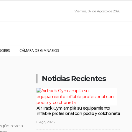
Viernes, 07 de Agosto de 2026
DORES
CÁMARA DE GIMNASIOS
Noticias Recientes
AirTrack Gym amplía su equipamiento
inflable profesional con podio y colchoneta
6 Ago, 2026
según revela