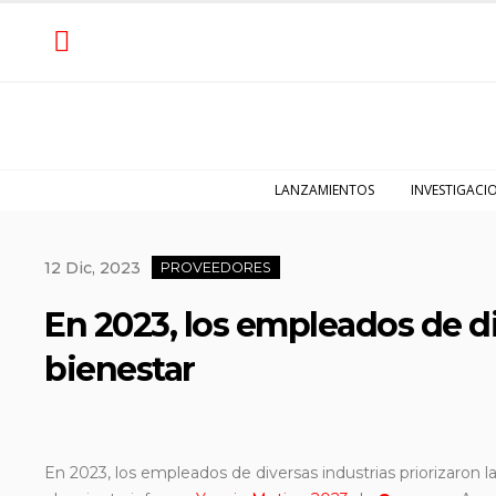
LANZAMIENTOS
INVESTIGACI
12 Dic, 2023
PROVEEDORES
En 2023, los empleados de di
bienestar
En 2023, los empleados de diversas industrias priorizaron 