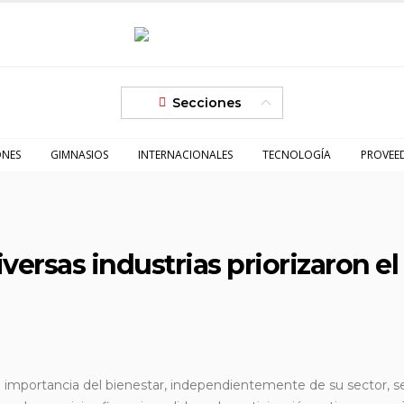
Secciones
ONES
GIMNASIOS
INTERNACIONALES
TECNOLOGÍA
PROVEE
versas industrias priorizaron el
la importancia del bienestar, independientemente de su sector, 