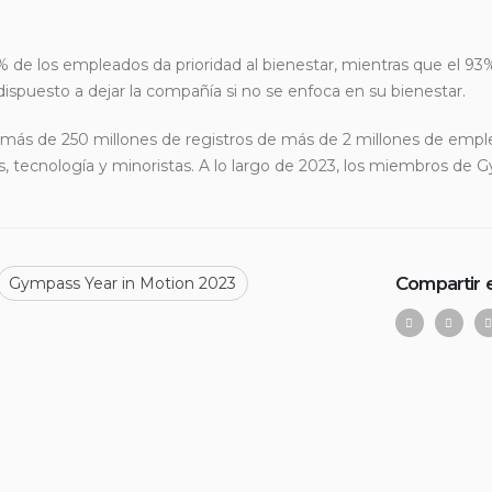
% de los empleados da prioridad al bienestar, mientras que el 93
 dispuesto a dejar la compañía si no se enfoca en su bienestar.
e más de 250 millones de registros de más de 2 millones de emp
s, tecnología y minoristas. A lo largo de 2023, los miembros de
Compartir 
Gympass Year in Motion 2023