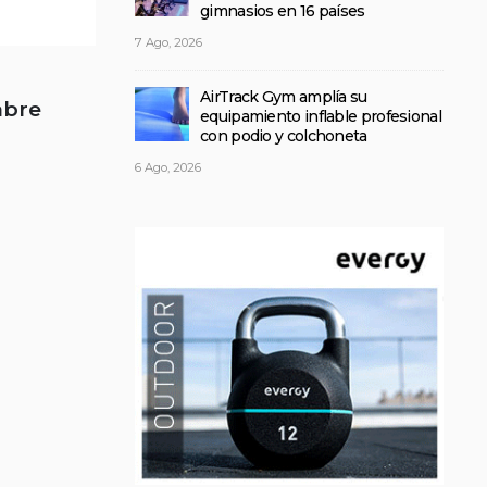
gimnasios en 16 países
7 Ago, 2026
AirTrack Gym amplía su
abre
equipamiento inflable profesional
con podio y colchoneta
6 Ago, 2026