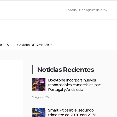
Sabado, 08 de Agosto de 2026
DORES
CÁMARA DE GIMNASIOS
Noticias Recientes
Bodytone incorpora nuevos
responsables comerciales para
Portugal y Andalucía
7 Ago, 2026
Smart Fit cerró el segundo
trimestre de 2026 con 2.170