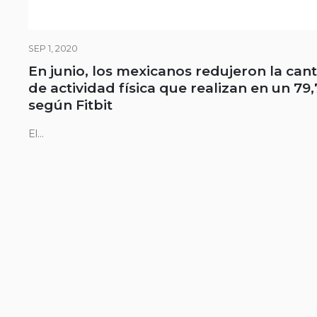
SEP 1, 2020
En junio, los mexicanos redujeron la can
de actividad física que realizan en un 79
según Fitbit
El...