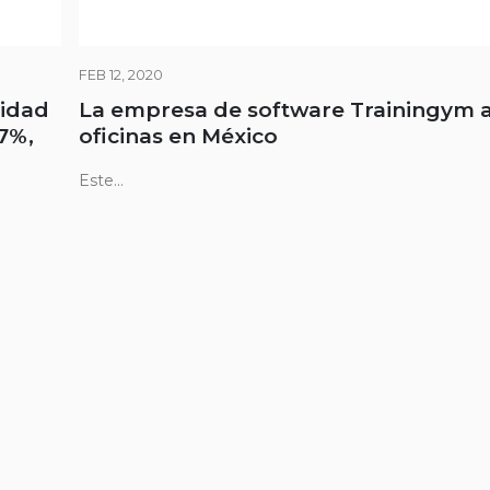
FEB 12, 2020
tidad
La empresa de software Trainingym 
,7%,
oficinas en México
Este...