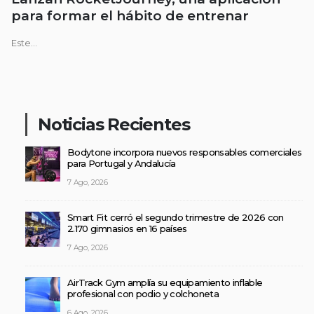
para formar el hábito de entrenar
Este...
Noticias Recientes
Bodytone incorpora nuevos responsables comerciales
para Portugal y Andalucía
7 Ago, 2026
Smart Fit cerró el segundo trimestre de 2026 con
2.170 gimnasios en 16 países
7 Ago, 2026
AirTrack Gym amplía su equipamiento inflable
profesional con podio y colchoneta
6 Ago, 2026