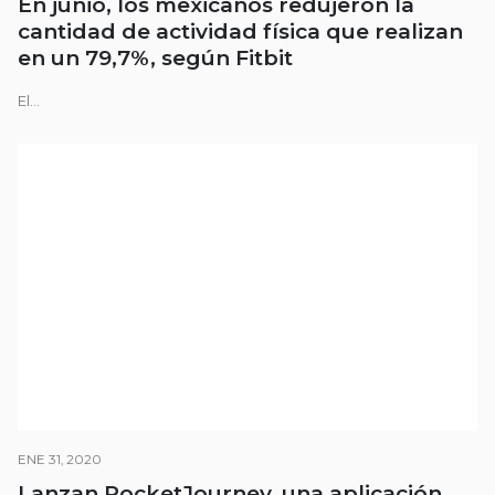
En junio, los mexicanos redujeron la
cantidad de actividad física que realizan
en un 79,7%, según Fitbit
El...
ENE 31, 2020
Lanzan RocketJourney, una aplicación